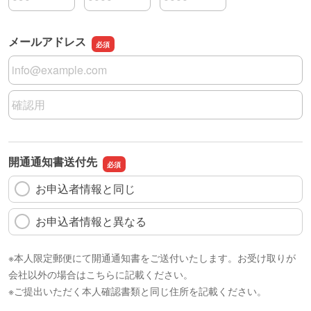
携帯電話の市外局番
携帯電話の市内局番
携帯電話の加入者番号
メールアドレス
メールアドレス
メールアドレスの確認用
開通通知書送付先
お申込者情報と同じ
お申込者情報と異なる
※本人限定郵便にて開通通知書をご送付いたします。お受け取りが
会社以外の場合はこちらに記載ください。
※ご提出いただく本人確認書類と同じ住所を記載ください。