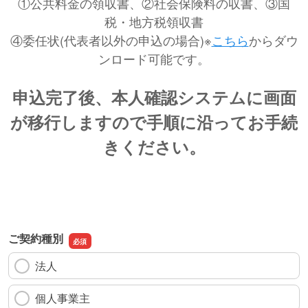
①公共料金の領収書、②社会保険料の収書、③国
税・地方税領収書
④委任状(代表者以外の申込の場合)※
こちら
からダウ
ンロード可能です。
申込完了後、本人確認システムに画面
が移行しますので手順に沿ってお手続
きください。
ご契約種別
法人
個人事業主