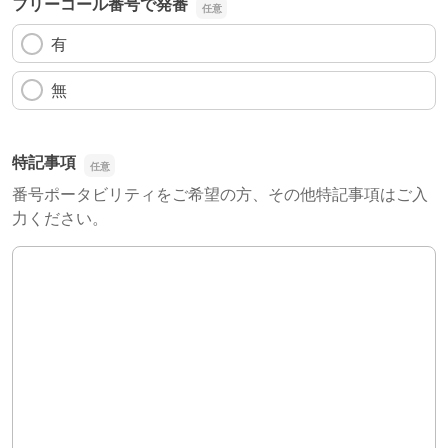
フリーコール番号で発番
有
無
特記事項
番号ポータビリティをご希望の方、その他特記事項はご入
力ください。
特記事項