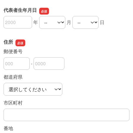
代表者生年月日
年
月
日
代表者生年月日の年
代表者生年月日の月
代表者生年月日の日
住所
郵便番号
-
郵便番号の上3桁
郵便番号の下4桁
都道府県
市区町村
番地