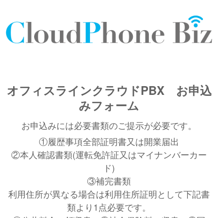
オフィスラインクラウドPBX お申込
みフォーム
お申込みには必要書類のご提示が必要です。
①履歴事項全部証明書又は開業届出
②本人確認書類(運転免許証又はマイナンバーカー
ド)
③補完書類
利用住所が異なる場合は利用住所証明として下記書
類より1点必要です。